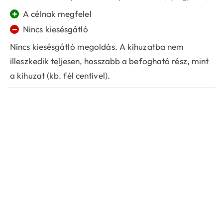
+
A célnak megfelel
−
Nincs kiesésgátló
Nincs kiesésgátló megoldás. A kihuzatba nem
illeszkedik teljesen, hosszabb a befogható rész, mint
a kihuzat (kb. fél centivel).