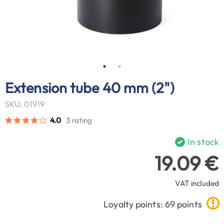
Extension tube 40 mm (2")
SKU: 01919
4.0
3 rating
In stock
19.09 €
VAT included
Loyalty points: 69 points