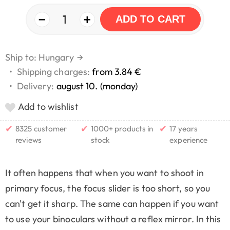
−
+
1
ADD TO CART
Ship to: Hungary
→
•
Shipping charges:
from 3.84 €
•
Delivery:
august 10. (monday)
Add to wishlist
✔
✔
✔
8325 customer
1000+ products in
17 years
reviews
stock
experience
It often happens that when you want to shoot in
primary focus, the focus slider is too short, so you
can't get it sharp. The same can happen if you want
to use your binoculars without a reflex mirror. In this