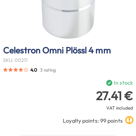
Celestron Omni Plössl 4 mm
SKU: 00211
4.0
3 rating
In stock
27.41 €
VAT included
Loyalty points: 99 points