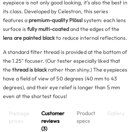
eyepiece is not only good looking, it's also the best in
its class. Developed by Celestron, this series
features a
premium-quality Plössl
system: each lens
surface is
fully multi-coated
and the edges of the
lens are painted black
to reduce internal reflections.
A standard filter thread is provided at the bottom of
the 1.25" focuser. (Our tester especially liked that
the
thread is black
rather than shiny.) The eyepieces
have a field of view of 50 degrees (40 mm to 43
degrees), and their eye relief is longer than 5 mm
even at the shortest focus!
Package
Customer
Product
Gallery
prices
reviews
specs
(3)