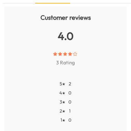
Customer reviews
4.0
3 Rating
5
2
★
4
0
★
3
0
★
2
1
★
1
0
★