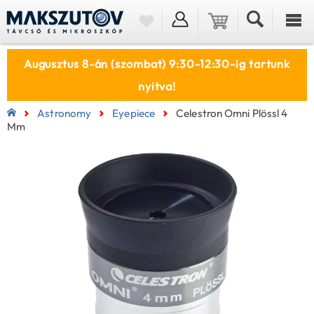
Augusztus 8-án (szombat) 9:30-12:30-ig tartunk
nyitva!
Astronomy
Eyepiece
Celestron Omni Plössl 4
Mm