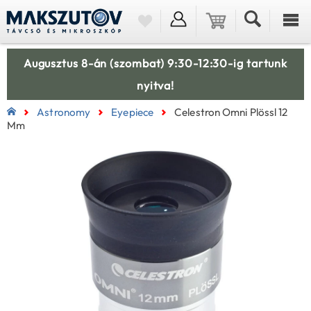
Augusztus 8-án (szombat) 9:30-12:30-ig tartunk
nyitva!
Astronomy
Eyepiece
Celestron Omni Plössl 12
Mm