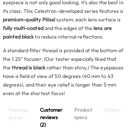
eyepiece is not only good looking, it's also the best in
its class. This Celestron-developed series features a
premium-quality Plössl
system: each lens surface is
fully multi-coated
and the edges of the
lens are
painted black
to reduce internal reflections.
A standard filter thread is provided at the bottom of
the 1.25" focuser. (Our tester especially liked that
the
thread is black
rather than shiny.) The eyepieces
have a field of view of 50 degrees (40 mm to 43
degrees), and their eye relief is longer than 5 mm
even at the shortest focus!
Package
Customer
Product
Gallery
prices
reviews
specs
(2)