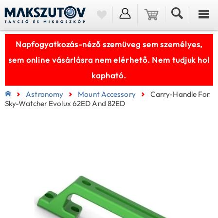
Napfogyatkozás-néző szemüveg sem személyes,
sem online vásárlásra nem elérhető. Nem tudjuk hol
kapható.
Astronomy
Mount Accessory
Carry-Handle For
Sky-Watcher Evolux 62ED And 82ED