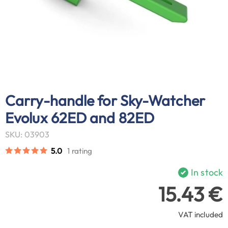
Carry-handle for Sky-Watcher
Evolux 62ED and 82ED
SKU: 03903
5.0
1 rating
In stock
15.43 €
VAT included