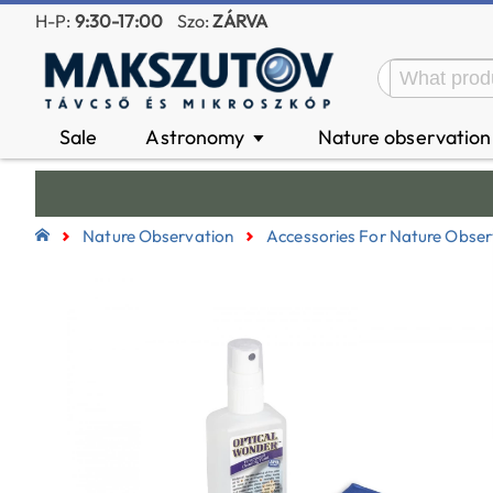
H-P:
9:30-17:00
Szo:
ZÁRVA
Sale
Astronomy
Nature observatio
▼
Nature Observation
Accessories For Nature Obser