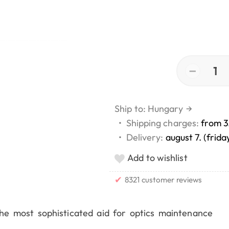
−
1
Ship to: Hungary
→
•
Shipping charges:
from 3
•
Delivery:
august 7. (frida
Add to wishlist
✔
8321 customer reviews
he most sophisticated aid for optics maintenance