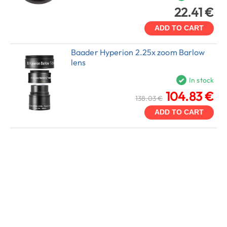
22.41 €
ADD TO CART
Baader Hyperion 2.25x zoom Barlow
lens
In stock
104.83 €
138.03 €
ADD TO CART