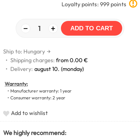
Loyalty points: 999 points
−
+
1
ADD TO CART
Ship to: Hungary
→
•
Shipping charges:
from 0.00 €
•
Delivery:
august 10. (monday)
Warranty:
• Manufacturer warranty: 1 year
• Consumer warranty: 2 year
Add to wishlist
We highly recommend: