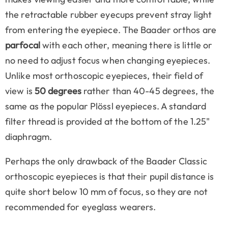
the retractable rubber eyecups prevent stray light
from entering the eyepiece. The Baader orthos are
parfocal
with each other, meaning there is little or
no need to adjust focus when changing eyepieces.
Unlike most orthoscopic eyepieces, their field of
view is
50 degrees
rather than 40-45 degrees, the
same as the popular Plössl eyepieces. A standard
filter thread is provided at the bottom of the 1.25"
diaphragm.
Perhaps the only drawback of the Baader Classic
orthoscopic eyepieces is that their pupil distance is
quite short below 10 mm of focus, so they are not
recommended for eyeglass wearers.