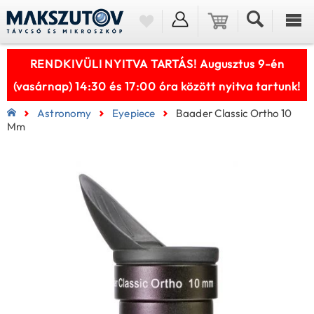
RENDKIVÜLI NYITVA TARTÁS! Augusztus 9-én
(vasárnap) 14:30 és 17:00 óra között nyitva tartunk!
Astronomy
Eyepiece
Baader Classic Ortho 10
Mm