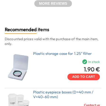
MORE REVIEWS
Recommended
items
Discounted prices valid with the purchase of the main item,
only.
Plastic storage case for 1.25" filter
In stock
1.90 €
ADD TO CART
Plastic eyepiece boxes (D=40 mm /
V=40-60 mm)
Contact us