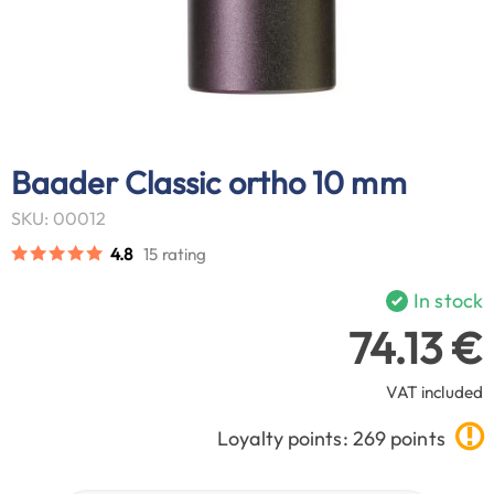
Baader Classic ortho 10 mm
SKU: 00012
4.8
15 rating
In stock
74.13 €
VAT included
Loyalty points: 269 points