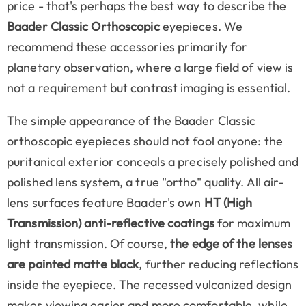
price - that's perhaps the best way to describe the
Baader Classic Orthoscopic
eyepieces. We
recommend these accessories primarily for
planetary observation, where a large field of view is
not a requirement but contrast imaging is essential.
The simple appearance of the Baader Classic
orthoscopic eyepieces should not fool anyone: the
puritanical exterior conceals a precisely polished and
polished lens system, a true "ortho" quality. All air-
lens surfaces feature Baader's own
HT (High
Transmission) anti-reflective coatings
for maximum
light transmission. Of course,
the edge of the lenses
are painted matte black
, further reducing reflections
inside the eyepiece. The recessed vulcanized design
makes viewing easier and more comfortable, while