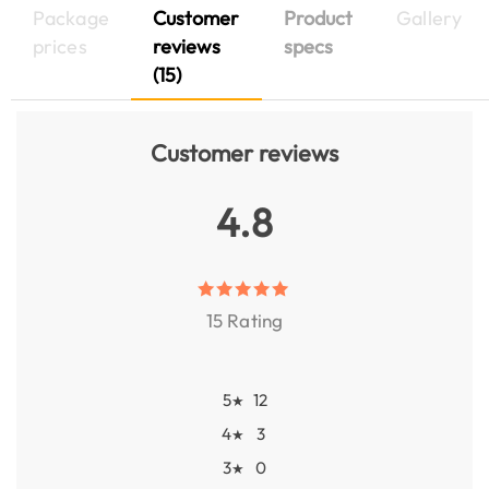
Package
Customer
Product
Gallery
prices
reviews
specs
(15)
Customer reviews
4.8
15 Rating
5
12
★
4
3
★
3
0
★