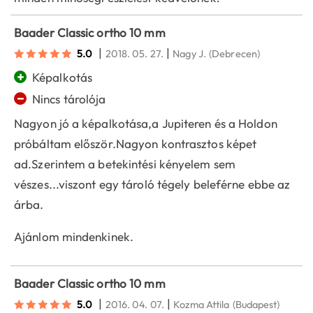
Baader Classic ortho 10 mm
|
|
5.0
2018. 05. 27.
Nagy J.
(Debrecen)
+
Képalkotás
−
Nincs tárolója
Nagyon jó a képalkotása,a Jupiteren és a Holdon
próbáltam először.Nagyon kontrasztos képet
ad.Szerintem a betekintési kényelem sem
vészes...viszont egy tároló tégely beleférne ebbe az
árba.
Ajánlom mindenkinek.
Baader Classic ortho 10 mm
|
|
5.0
2016. 04. 07.
Kozma Attila
(Budapest)