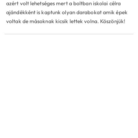
azért volt lehetséges mert a boltban iskolai célra
ajándékként is kaptunk olyan darabokat amik épek
voltak de másoknak kicsik lettek volna. Köszönjük!