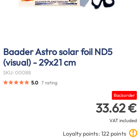
Baader Astro solar foil ND5
(visual) - 29x21 cm
SKU: 00088
5.0
7 rating
Backorder
33.62 €
VAT included
Loyalty points: 122 points