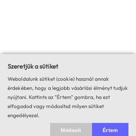
Szeretjük a sütiket
Weboldalunk sütiket (cookie) használ annak
érdekében, hogy a legjobb vásárlási élményt tudjuk
nyújtani. Kattints az "Értem" gombra, ha ezt
elfogadod vagy módosítsd milyen sütiket
engedélyezel.
Módosít
Értem