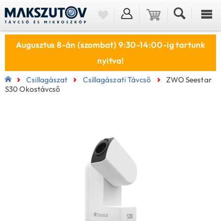
Augusztus 8-án (szombat) 9:30-14:00-ig tartunk
nyitva!
Csillagászat
Csillagászati Távcső
ZWO Seestar
S30 Okostávcső