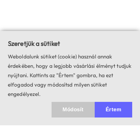
Szeretjük a sütiket
Weboldalunk sütiket (cookie) használ annak
érdekében, hogy a legjobb vásárlási élményt tudjuk
nyújtani. Kattints az "Értem" gombra, ha ezt
elfogadod vagy módosítsd milyen sütiket
engedélyezel.
Módosít
Értem