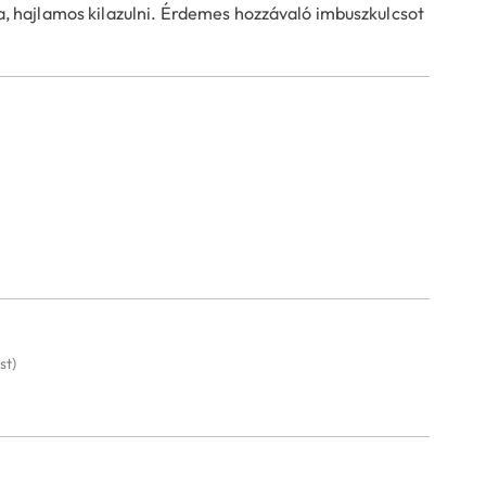
a, hajlamos kilazulni. Érdemes hozzávaló imbuszkulcsot
st)