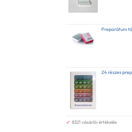
Preparátum t
24 részes pre
✔
8321 vásárlói értékelés