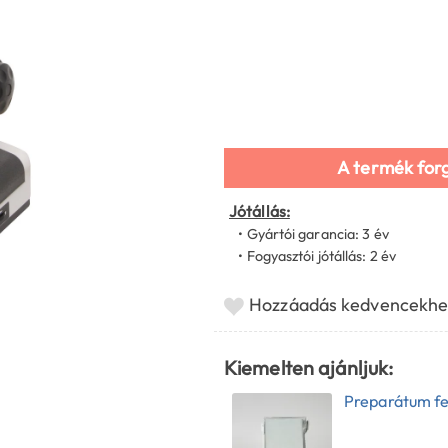
A termék for
Jótállás:
• Gyártói garancia: 3 év
• Fogyasztói jótállás: 2 év
Hozzáadás kedvencekhe
Kiemelten ajánljuk:
Preparátum fe