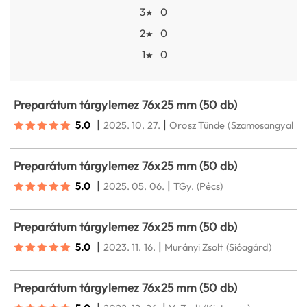
3
0
★
2
0
★
1
0
★
Preparátum tárgylemez 76x25 mm (50 db)
|
|
5.0
2025. 10. 27.
Orosz Tünde
(Szamosangyalos)
Preparátum tárgylemez 76x25 mm (50 db)
|
|
5.0
2025. 05. 06.
TGy.
(Pécs)
Preparátum tárgylemez 76x25 mm (50 db)
|
|
5.0
2023. 11. 16.
Murányi Zsolt
(Sióagárd)
Preparátum tárgylemez 76x25 mm (50 db)