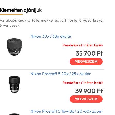
Kiemelten
ajánljuk
Az akciós árak a főtermékkel együtt történő vásárláskor
érvényesek!
Nikon 30x / 38x okulár
Rendelésre (1 héten belül)
35 700 Ft
MEGVESZEM
Nikon Prostaff 5 20x / 25x okulár
Rendelésre (1 héten belül)
39 900 Ft
MEGVESZEM
Nikon Prostaff 5 16-48x / 20-60x zoom