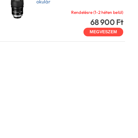
okulár
Rendelésre (1-2 héten belül)
68 900 Ft
MEGVESZEM