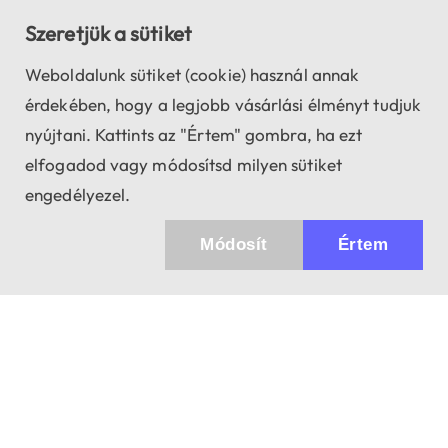
Szeretjük a sütiket
Weboldalunk sütiket (cookie) használ annak
érdekében, hogy a legjobb vásárlási élményt tudjuk
nyújtani. Kattints az "Értem" gombra, ha ezt
elfogadod vagy módosítsd milyen sütiket
engedélyezel.
Módosít
Értem