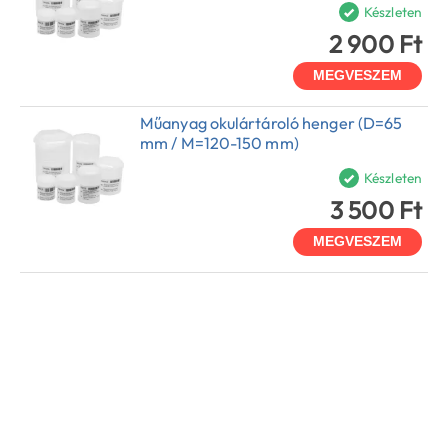
Készleten
2 900 Ft
MEGVESZEM
Műanyag okulártároló henger (D=65
mm / M=120-150 mm)
Készleten
3 500 Ft
MEGVESZEM