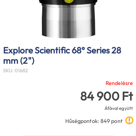
Explore Scientific 68° Series 28
mm (2")
SKU: 01682
Rendelésre
84 900 Ft
Áfával együtt
Hűségpontok: 849 pont