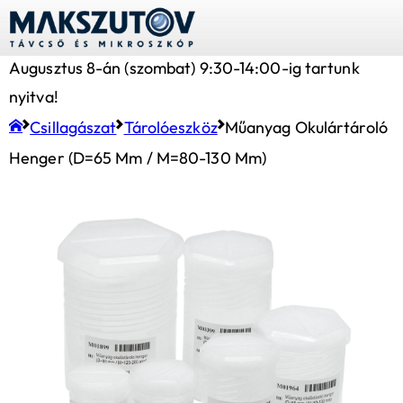
Augusztus 8-án (szombat) 9:30-14:00-ig tartunk
nyitva!
Csillagászat
Tárolóeszköz
Műanyag Okulártároló
Henger (D=65 Mm / M=80-130 Mm)