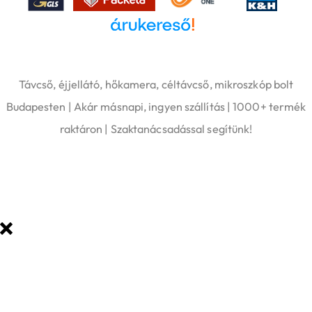
Árukereső.hu
Távcső, éjjellátó, hőkamera, céltávcső, mikroszkóp bolt
Budapesten | Akár másnapi, ingyen szállítás | 1000+ termék
raktáron | Szaktanácsadással segítünk!