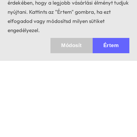
érdekében, hogy a legjobb vásárlási élményt tudjuk
nyújtani. Kattints az "Értem" gombra, ha ezt
elfogadod vagy módosítsd milyen sütiket
engedélyezel.
Módosít
Értem