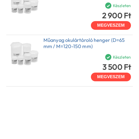
Készleten
2 900 Ft
MEGVESZEM
Műanyag okulártároló henger (D=65
mm / M=120-150 mm)
Készleten
3 500 Ft
MEGVESZEM