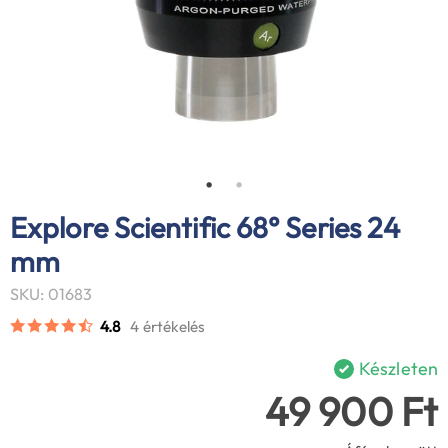
Explore Scientific 68° Series 24
mm
SKU: 01683
4.8
4 értékelés
Készleten
49 900 Ft