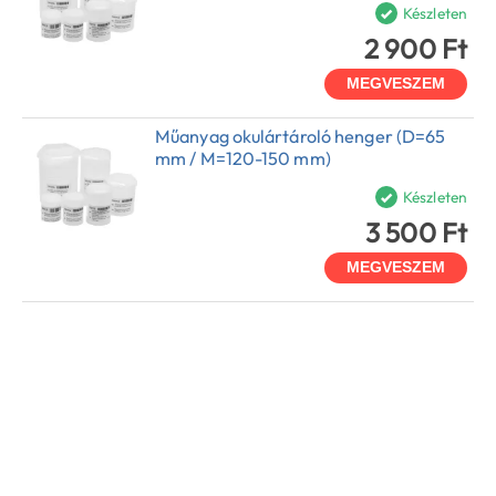
Készleten
2 900 Ft
MEGVESZEM
Műanyag okulártároló henger (D=65
mm / M=120-150 mm)
Készleten
3 500 Ft
MEGVESZEM