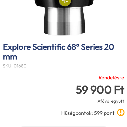
Explore Scientific 68° Series 20
mm
SKU: 01680
Rendelésre
59 900 Ft
Áfával együtt
Hűségpontok: 599 pont