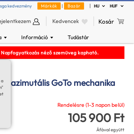
|
zsga kedvezmény
Márkák
|
Bazár
ejelentkezem
Kedvencek
Kosár
a
Információ
Tudástár
▼
▼
k! Napfogyatkozás néző szemüveg kapható.
Pro azimutális GoTo mechanika
 a
m"
et
Rendelésre (1-3 napon belül)
105 900 Ft
Áfával együtt