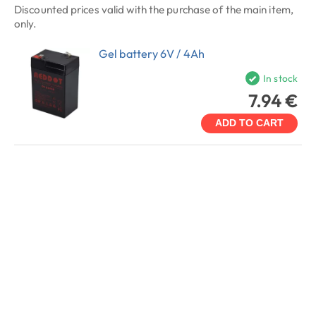
Discounted prices valid with the purchase of the main item,
only.
Gel battery 6V / 4Ah
In stock
7.94 €
ADD TO CART