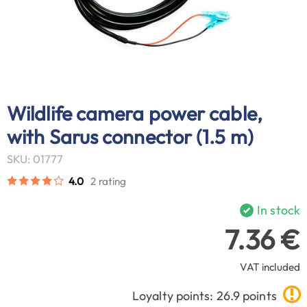
Wildlife camera power cable,
with Sarus connector (1.5 m)
SKU: 01777
4.0
2 rating
In stock
7.36 €
VAT included
Loyalty points: 26.9 points