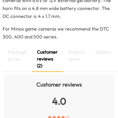
cameras with a 6V or 12V external gel battery. The
horn fits on a 4.8 mm wide battery connector. The
DC connector is 4 x 1.7 mm.
For Minox game cameras we recommend the DTC
300, 400 and 500 series.
Package
Customer
Product
Gallery
prices
reviews
specs
(2)
Customer reviews
4.0