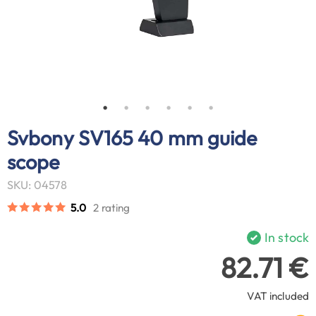
Svbony SV165 40 mm guide
scope
SKU: 04578
5.0
2 rating
In stock
82.71 €
VAT included