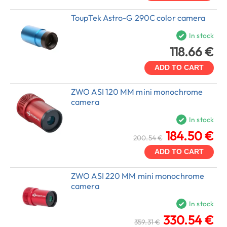
ToupTek Astro-G 290C color camera
In stock
118.66 €
ADD TO CART
ZWO ASI 120 MM mini monochrome
camera
In stock
184.50 €
200.54 €
ADD TO CART
ZWO ASI 220 MM mini monochrome
camera
In stock
330.54 €
359.31 €