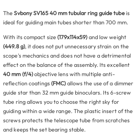
The
Svbony SV165 40 mm tubular ring guide tube
is
ideal for guiding main tubes shorter than 700 mm.
With its compact size
(179x114x59)
and low weight
(449.8 g)
, it does not put unnecessary strain on the
scope's mechanics and does not have a detrimental
effect on the balance of the assembly. Its excellent
40 mm
(f/4)
objective lens with multiple anti-
reflection coatings
(FMC)
allows the use of a dimmer
guide star than 32 mm guide binoculars. Its 6-screw
tube ring allows you to choose the right sky for
guiding within a wide range. The plastic insert of the
screws protects the telescope tube from scratches
and keeps the set bearing stable.