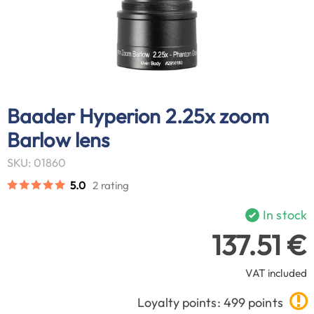
Baader Hyperion 2.25x zoom
Barlow lens
SKU: 01860
5.0
2 rating
In stock
137.51 €
VAT included
Loyalty points: 499 points