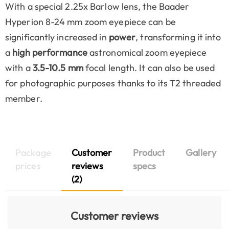
With a special 2.25x Barlow lens, the Baader
Hyperion 8-24 mm zoom eyepiece can be
significantly increased in
power
, transforming it into
a
high performance
astronomical zoom eyepiece
with a
3.5-10.5 mm
focal length. It can also be used
for photographic purposes thanks to its T2 threaded
member.
Package
Customer
Product
Gallery
prices
reviews
specs
(2)
Customer reviews