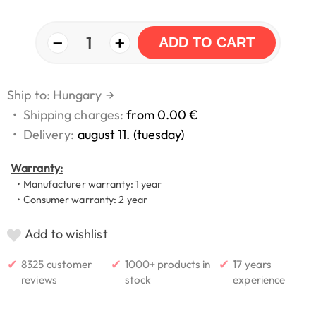
−
+
1
ADD TO CART
Ship to: Hungary
→
•
Shipping charges:
from 0.00 €
•
Delivery:
august 11. (tuesday)
Warranty:
• Manufacturer warranty: 1 year
• Consumer warranty: 2 year
Add to wishlist
✔
✔
✔
8325 customer
1000+ products in
17 years
reviews
stock
experience