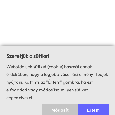
Szeretjük a sütiket
Weboldalunk sütiket (cookie) használ annak
érdekében, hogy a legjobb vásárlási élményt tudjuk
nyújtani. Kattints az "Értem" gombra, ha ezt
elfogadod vagy módosítsd milyen sütiket
engedélyezel.
Módosít
Értem