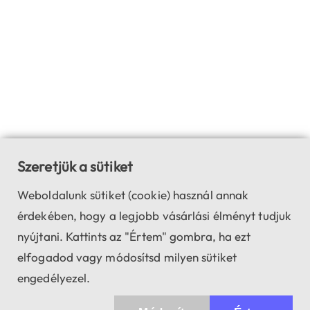
Szeretjük a sütiket
Weboldalunk sütiket (cookie) használ annak
érdekében, hogy a legjobb vásárlási élményt tudjuk
nyújtani. Kattints az "Értem" gombra, ha ezt
elfogadod vagy módosítsd milyen sütiket
engedélyezel.