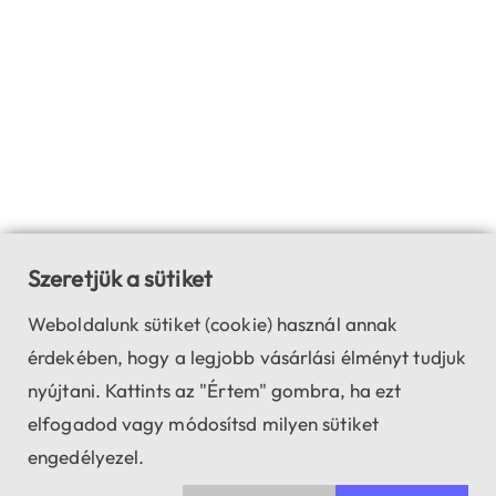
Szeretjük a sütiket
Weboldalunk sütiket (cookie) használ annak
érdekében, hogy a legjobb vásárlási élményt tudjuk
nyújtani. Kattints az "Értem" gombra, ha ezt
elfogadod vagy módosítsd milyen sütiket
engedélyezel.