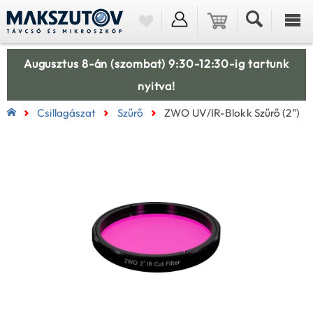
Augusztus 8-án (szombat) 9:30-12:30-ig tartunk
nyitva!
Csillagászat
Szűrő
ZWO UV/IR-Blokk Szűrő (2")