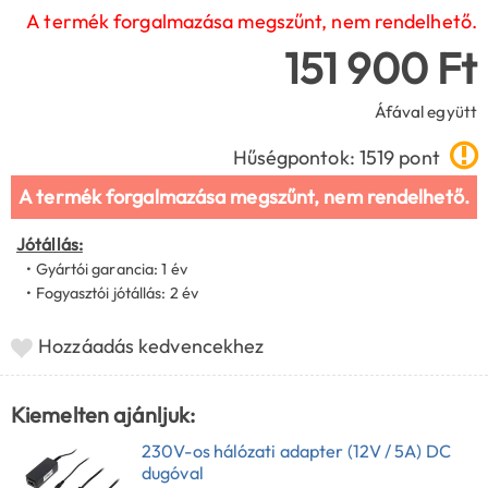
A termék forgalmazása megszűnt, nem rendelhető.
151 900 Ft
Áfával együtt
Hűségpontok: 1519 pont
A termék forgalmazása megszűnt, nem rendelhető.
Jótállás:
• Gyártói garancia: 1 év
• Fogyasztói jótállás: 2 év
Hozzáadás kedvencekhez
Kiemelten ajánljuk:
230V-os hálózati adapter (12V / 5A) DC
dugóval