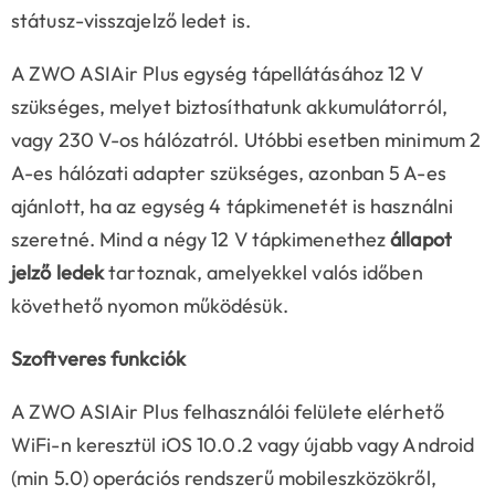
státusz-visszajelző ledet is.
A ZWO ASIAir Plus egység tápellátásához 12 V
szükséges, melyet biztosíthatunk akkumulátorról,
vagy 230 V-os hálózatról. Utóbbi esetben minimum 2
A-es hálózati adapter szükséges, azonban 5 A-es
ajánlott, ha az egység 4 tápkimenetét is használni
szeretné. Mind a négy 12 V tápkimenethez
állapot
jelző ledek
tartoznak, amelyekkel valós időben
követhető nyomon működésük.
Szoftveres funkciók
A ZWO ASIAir Plus felhasználói felülete elérhető
WiFi-n keresztül iOS 10.0.2 vagy újabb vagy Android
(min 5.0) operációs rendszerű mobileszközökről,