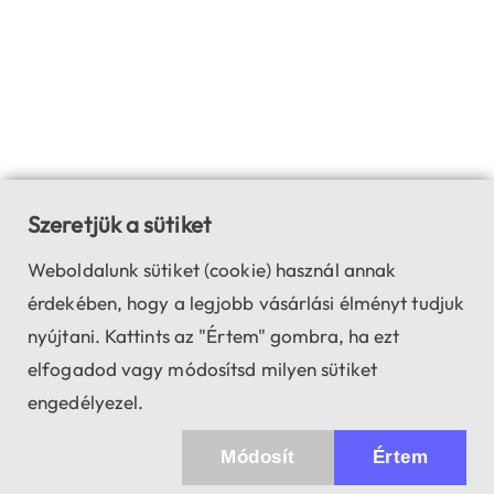
Szeretjük a sütiket
Weboldalunk sütiket (cookie) használ annak
érdekében, hogy a legjobb vásárlási élményt tudjuk
nyújtani. Kattints az "Értem" gombra, ha ezt
elfogadod vagy módosítsd milyen sütiket
engedélyezel.
Módosít
Értem