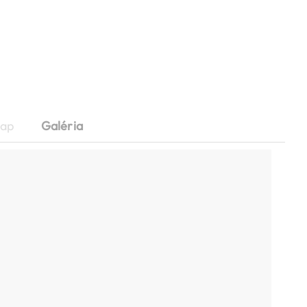
lap
Galéria