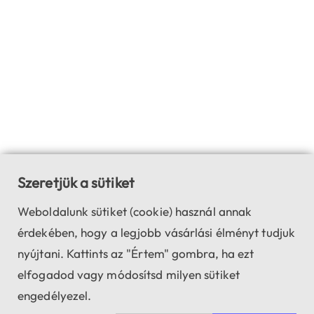
Szeretjük a sütiket
Weboldalunk sütiket (cookie) használ annak
érdekében, hogy a legjobb vásárlási élményt tudjuk
nyújtani. Kattints az "Értem" gombra, ha ezt
elfogadod vagy módosítsd milyen sütiket
engedélyezel.