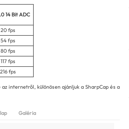
.0 14 Bit ADC
20 fps
54 fps
80 fps
117 fps
216 fps
 az internetről, különösen ajánljuk a SharpCap és a
lap
Galéria