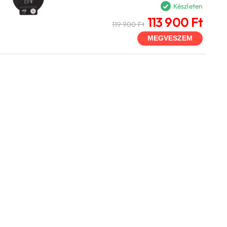
Készleten
113 900 Ft
119 900 Ft
MEGVESZEM