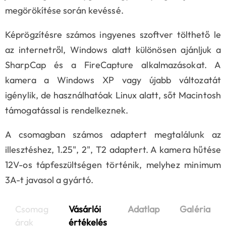
megörökítése során kevéssé.
Képrögzítésre számos ingyenes szoftver tölthető le
az internetről, Windows alatt különösen ajánljuk a
SharpCap és a FireCapture alkalmazásokat. A
kamera a Windows XP vagy újabb változatát
igénylik, de használhatóak Linux alatt, sőt Macintosh
támogatással is rendelkeznek.
A csomagban számos adaptert megtalálunk az
illesztéshez, 1.25", 2", T2 adaptert. A kamera hűtése
12V-os tápfeszültségen történik, melyhez minimum
3A-t javasol a gyártó.
Csomag
Vásárlói
Adatlap
Galéria
árak
értékelés