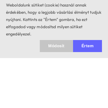
Weboldalunk sütiket (cookie) használ annak
érdekében, hogy a legjobb vásárlási élményt tudjuk
nyújtani. Kattints az "Értem" gombra, ha ezt
elfogadod vagy módosítsd milyen sütiket
engedélyezel.
Módosít
Értem