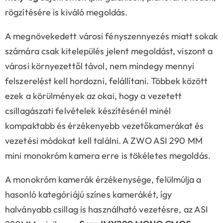
rögzítésére is kiváló megoldás.
A megnövekedett városi fényszennyezés miatt sokak
számára csak kitelepülés jelent megoldást, viszont a
városi környezettől távol, nem mindegy mennyi
felszerelést kell hordozni, felállítani. Többek között
ezek a körülmények az okai, hogy a vezetett
csillagászati felvételek készítésénél minél
kompaktabb és érzékenyebb vezetőkamerákat és
vezetési módokat kell találni. A ZWO ASI 290 MM
mini monokróm kamera erre is tökéletes megoldás.
A monokróm kamerák érzékenysége, felülmúlja a
hasonló kategóriájú színes kamerákét, így
halványabb csillag is használható vezetésre, az ASI