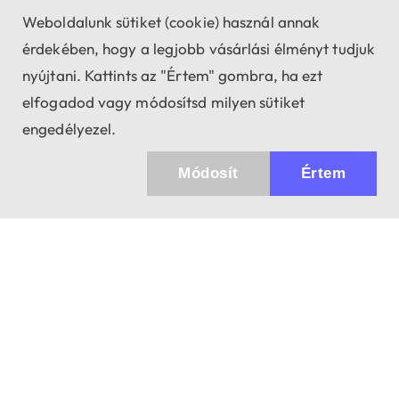
Weboldalunk sütiket (cookie) használ annak
érdekében, hogy a legjobb vásárlási élményt tudjuk
nyújtani. Kattints az "Értem" gombra, ha ezt
elfogadod vagy módosítsd milyen sütiket
engedélyezel.
Módosít
Értem