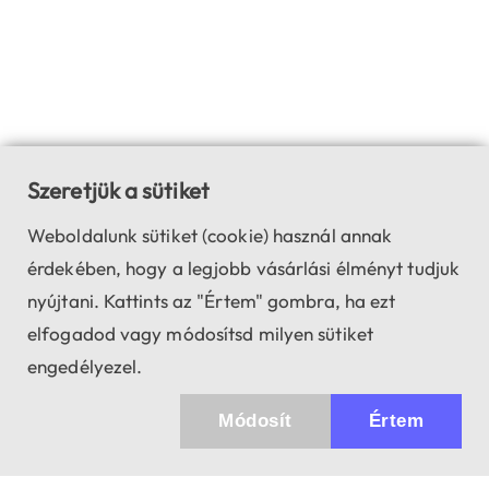
Szeretjük a sütiket
Weboldalunk sütiket (cookie) használ annak
érdekében, hogy a legjobb vásárlási élményt tudjuk
nyújtani. Kattints az "Értem" gombra, ha ezt
elfogadod vagy módosítsd milyen sütiket
engedélyezel.
Módosít
Értem