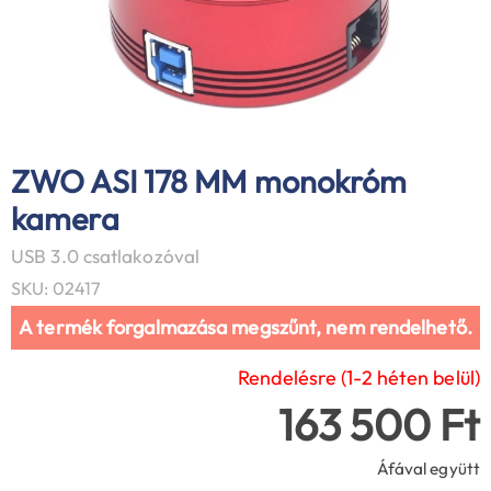
ZWO ASI 178 MM monokróm
kamera
USB 3.0 csatlakozóval
SKU: 02417
A termék forgalmazása megszűnt, nem rendelhető.
Rendelésre (1-2 héten belül)
163 500 Ft
Áfával együtt