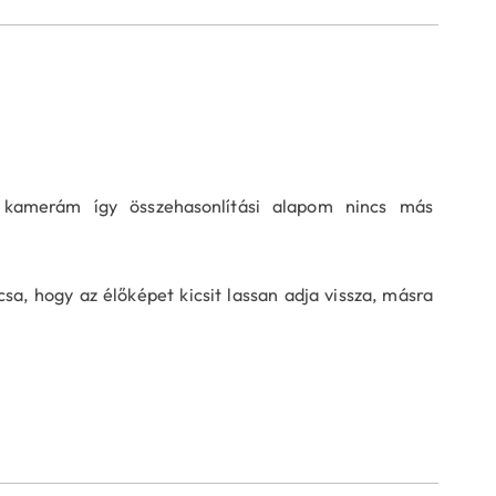
 kamerám így összehasonlítási alapom nincs más
, hogy az élőképet kicsit lassan adja vissza, másra