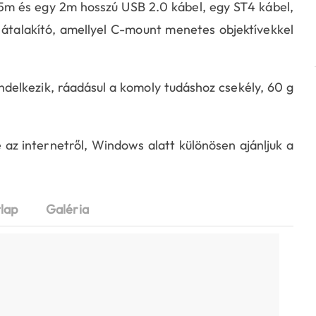
 és egy 2m hosszú USB 2.0 kábel, egy ST4 kábel,
átalakító, amellyel C-mount menetes objektívekkel
delkezik, ráadásul a komoly tudáshoz csekély, 60 g
 az internetről, Windows alatt különösen ajánljuk a
lap
Galéria