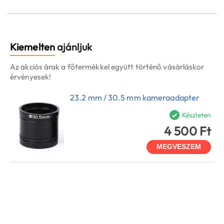
Kiemelten
ajánljuk
Az akciós árak a főtermékkel együtt történő vásárláskor
érvényesek!
23.2 mm / 30.5 mm kameraadapter
Készleten
4 500 Ft
MEGVESZEM