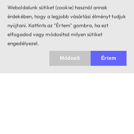
Weboldalunk sütiket (cookie) használ annak
érdekében, hogy a legjobb vásárlási élményt tudjuk
nyújtani. Kattints az "Értem" gombra, ha ezt
elfogadod vagy módosítsd milyen sütiket
engedélyezel.
Módosít
Értem