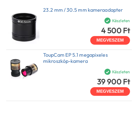
23.2 mm / 30.5 mm kameraadapter
Készleten
4 500 Ft
MEGVESZEM
ToupCam EP 5.1 megapixeles
mikroszkóp-kamera
Készleten
39 900 Ft
MEGVESZEM