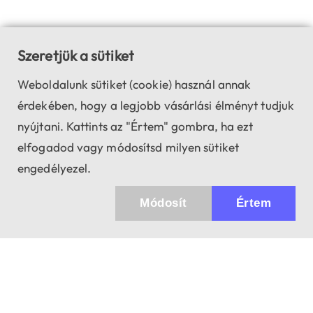
Szeretjük a sütiket
Weboldalunk sütiket (cookie) használ annak
érdekében, hogy a legjobb vásárlási élményt tudjuk
nyújtani. Kattints az "Értem" gombra, ha ezt
elfogadod vagy módosítsd milyen sütiket
engedélyezel.
Módosít
Értem