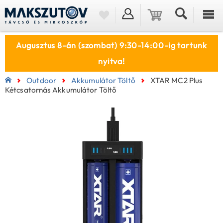
Augusztus 8-án (szombat) 9:30-14:00-ig tartunk
nyitva!
Outdoor
Akkumulátor Töltő
XTAR MC2 Plus
Kétcsatornás Akkumulátor Töltő