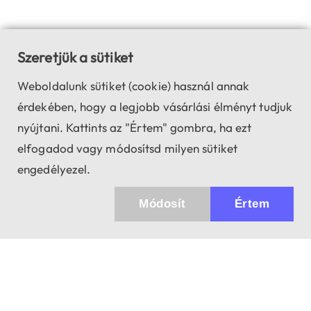
Szeretjük a sütiket
Weboldalunk sütiket (cookie) használ annak
érdekében, hogy a legjobb vásárlási élményt tudjuk
nyújtani. Kattints az "Értem" gombra, ha ezt
elfogadod vagy módosítsd milyen sütiket
engedélyezel.
Módosít
Értem