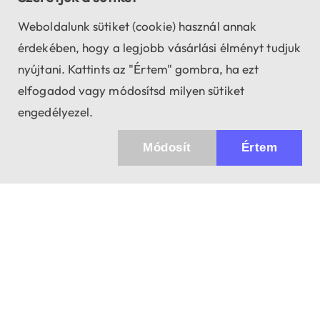
Weboldalunk sütiket (cookie) használ annak
érdekében, hogy a legjobb vásárlási élményt tudjuk
nyújtani. Kattints az "Értem" gombra, ha ezt
elfogadod vagy módosítsd milyen sütiket
engedélyezel.
Módosít
Értem