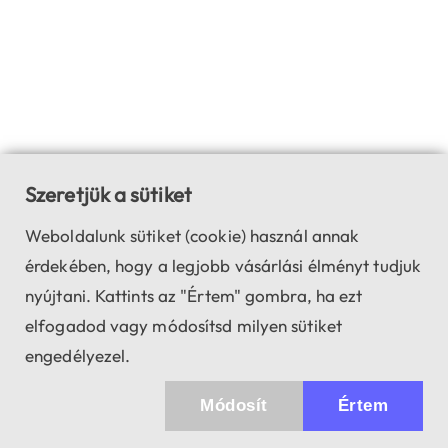
Szeretjük a sütiket
Weboldalunk sütiket (cookie) használ annak
érdekében, hogy a legjobb vásárlási élményt tudjuk
nyújtani. Kattints az "Értem" gombra, ha ezt
elfogadod vagy módosítsd milyen sütiket
engedélyezel.
Módosít
Értem