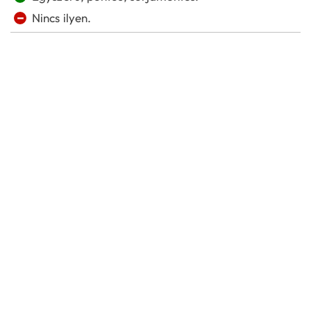
−
Nincs ilyen.