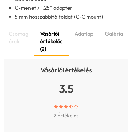
C-menet / 1.25" adapter
5 mm hosszabbító toldat (C-C mount)
Csomag
Vásárlói
Adatlap
Galéria
árak
értékelés
(2)
Vásárlói értékelés
3.5
2 Értékelés