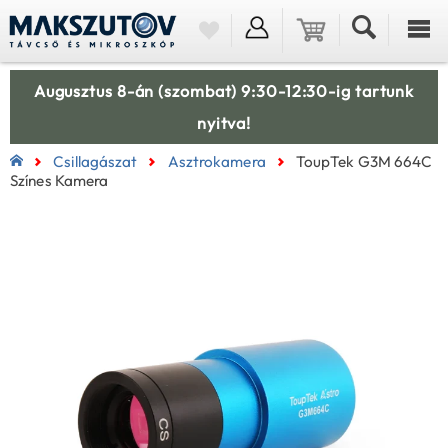
Augusztus 8-án (szombat) 9:30-12:30-ig tartunk
nyitva!
Csillagászat
Asztrokamera
ToupTek G3M 664C
Színes Kamera