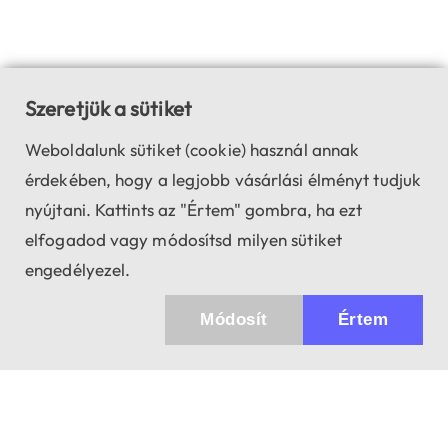
Szeretjük a sütiket
Weboldalunk sütiket (cookie) használ annak
érdekében, hogy a legjobb vásárlási élményt tudjuk
nyújtani. Kattints az "Értem" gombra, ha ezt
elfogadod vagy módosítsd milyen sütiket
engedélyezel.
Módosít
Értem