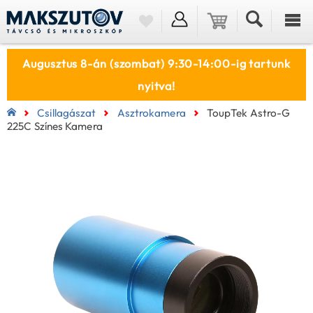
Augusztus 8-án (szombat) 9:30-14:00-ig tartunk
nyitva!
Csillagászat
Asztrokamera
ToupTek Astro-G
225C Színes Kamera