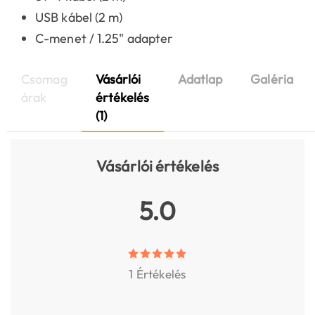
USB kábel (2 m)
C-menet / 1.25" adapter
Csomag
Vásárlói
Adatlap
Galéria
árak
értékelés
(1)
Vásárlói értékelés
5.0
1 Értékelés