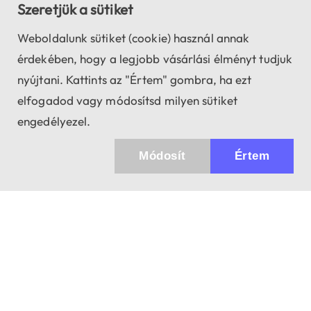
Szeretjük a sütiket
Weboldalunk sütiket (cookie) használ annak
érdekében, hogy a legjobb vásárlási élményt tudjuk
nyújtani. Kattints az "Értem" gombra, ha ezt
elfogadod vagy módosítsd milyen sütiket
engedélyezel.
Módosít
Értem