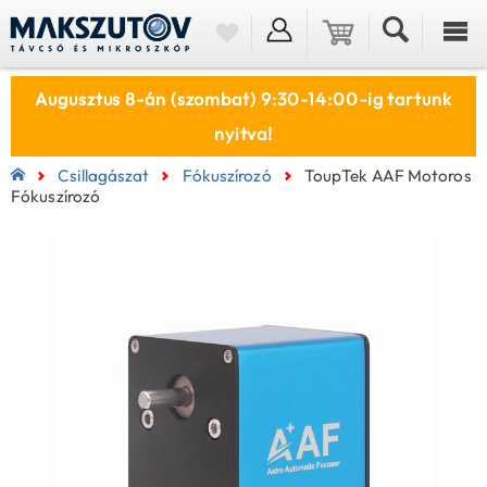
Augusztus 8-án (szombat) 9:30-14:00-ig tartunk
nyitva!
Csillagászat
Fókuszírozó
ToupTek AAF Motoros
Fókuszírozó