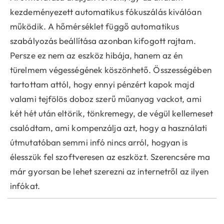
kezdeményezett automatikus fókuszálás kiválóan
működik. A hőmérséklet függő automatikus
szabályozás beállítása azonban kifogott rajtam.
Persze ez nem az eszköz hibája, hanem az én
türelmem végességének köszönhető. Összességében
tartottam attól, hogy ennyi pénzért kapok majd
valami tejfölös doboz szerű műanyag vackot, ami
két hét után eltörik, tönkremegy, de végül kellemeset
csalódtam, ami kompenzálja azt, hogy a használati
útmutatóban semmi infó nincs arról, hogyan is
élesszük fel szoftveresen az eszközt. Szerencsére ma
már gyorsan be lehet szerezni az internetről az ilyen
infókat.