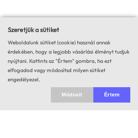
Szeretjük a sütiket
Weboldalunk sütiket (cookie) használ annak
érdekében, hogy a legjobb vásárlási élményt tudjuk
nyújtani. Kattints az "Értem" gombra, ha ezt
elfogadod vagy módosítsd milyen sütiket
engedélyezel.
Módosít
Értem