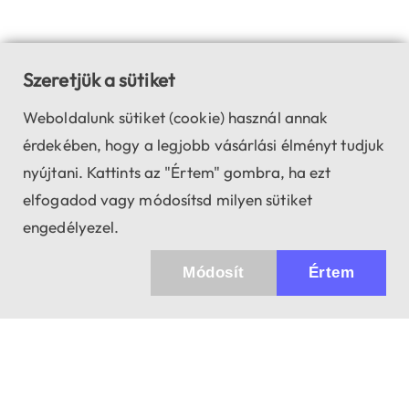
Szeretjük a sütiket
Weboldalunk sütiket (cookie) használ annak
érdekében, hogy a legjobb vásárlási élményt tudjuk
nyújtani. Kattints az "Értem" gombra, ha ezt
elfogadod vagy módosítsd milyen sütiket
engedélyezel.
Módosít
Értem