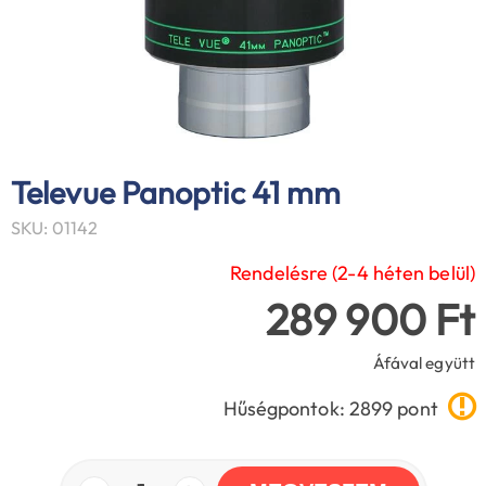
Televue Panoptic 41 mm
SKU: 01142
Rendelésre (2-4 héten belül)
289 900 Ft
Áfával együtt
Hűségpontok: 2899 pont