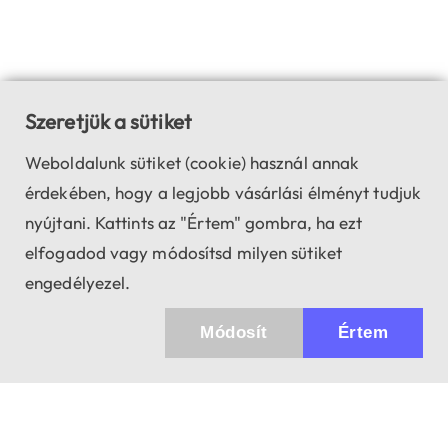
Szeretjük a sütiket
Weboldalunk sütiket (cookie) használ annak
érdekében, hogy a legjobb vásárlási élményt tudjuk
nyújtani. Kattints az "Értem" gombra, ha ezt
elfogadod vagy módosítsd milyen sütiket
engedélyezel.
Módosít
Értem