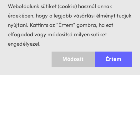
Weboldalunk sütiket (cookie) használ annak
érdekében, hogy a legjobb vásárlási élményt tudjuk
nyújtani. Kattints az "Értem" gombra, ha ezt
elfogadod vagy módosítsd milyen sütiket
engedélyezel.
Módosít
Értem