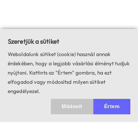
Szeretjük a sütiket
Weboldalunk sütiket (cookie) használ annak
érdekében, hogy a legjobb vásárlási élményt tudjuk
nyújtani. Kattints az "Értem" gombra, ha ezt
elfogadod vagy módosítsd milyen sütiket
engedélyezel.
Módosít
Értem