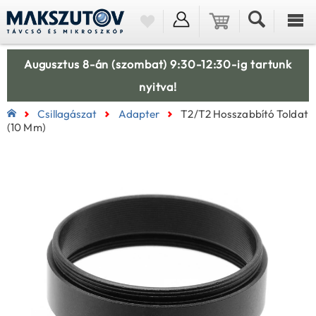
Augusztus 8-án (szombat) 9:30-12:30-ig tartunk
nyitva!
Csillagászat
Adapter
T2/T2 Hosszabbító Toldat
(10 Mm)