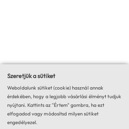
Szeretjük a sütiket
Weboldalunk sütiket (cookie) használ annak
érdekében, hogy a legjobb vásárlási élményt tudjuk
nyújtani. Kattints az "Értem" gombra, ha ezt
elfogadod vagy módosítsd milyen sütiket
engedélyezel.