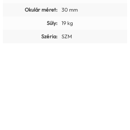
Okulár méret:
30 mm
Súly:
19 kg
Széria:
SZM