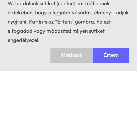
Weboldalunk sütiket (cookie) használ annak
érdekében, hogy a legjobb vásárlási élményt tudjuk
nyújtani. Kattints az "Értem" gombra, ha ezt
elfogadod vagy módosítsd milyen sütiket
engedélyezel.
Módosít
Értem