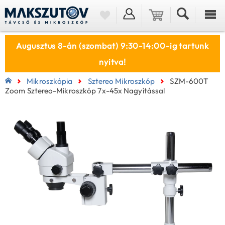
Augusztus 8-án (szombat) 9:30-14:00-ig tartunk
nyitva!
Mikroszkópia
Sztereo Mikroszkóp
SZM-600T
Zoom Sztereo-Mikroszkóp 7x-45x Nagyítással