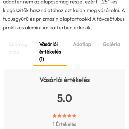
adapter nem az alapcsomag része, ezért 1.25"-es
kiegészítők használatához ezt külön meg vásárolni. A
tubusgyűrű és prizmasín alaptartozék! A távcsőtubus
praktikus alumínium kofferben érkezik.
Csomag
Vásárlói
Adatlap
Galéria
árak
értékelés
(1)
Vásárlói értékelés
5.0
1 Értékelés