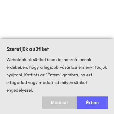
Szeretjük a sütiket
Weboldalunk sütiket (cookie) használ annak
érdekében, hogy a legjobb vásárlási élményt tudjuk
nyújtani. Kattints az "Értem" gombra, ha ezt
elfogadod vagy módosítsd milyen sütiket
engedélyezel.
Módosít
Értem