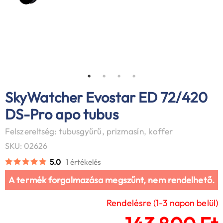
SkyWatcher Evostar ED 72/420
DS-Pro apo tubus
Felszereltség: tubusgyűrű, prizmasín, koffer
SKU: 02626
5.0
1 értékelés
A termék forgalmazása megszűnt, nem rendelhető.
Rendelésre (1-3 napon belül)